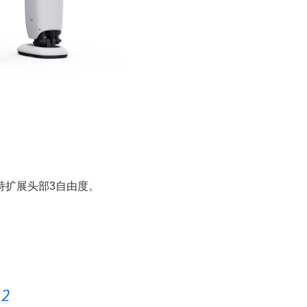
，支持扩展头部3自由度。