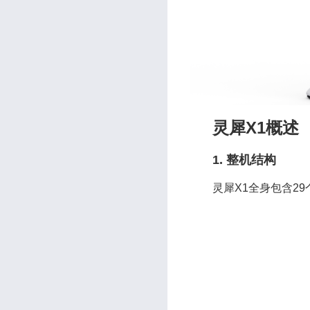
灵犀X1概述
1. 整机结构
灵犀X1全身包含29个