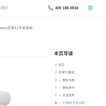
系我们
400 186 0818
negame灵犀X1开发指南
本页导读
前言
灵犀X1概述
— 整机结构
— 整机硬件
— 开源资料
— X1整机开发流程