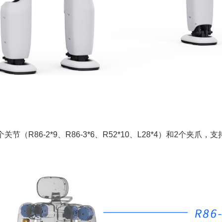
关节（R86-2*9、R86-3*6、R52*10、L28*4）和2个夹爪