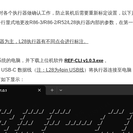
针对各个执行器做确认工作，防止装机后需要重新标定设置，以下
显式地更改R86-3/R86-2/R52/L28执行器内部的参数，
器为主，L28执行器有不同点会进行标注。
ws系统的电脑，并下载上位机软件
REF-CLI v1.0.3.exe
。
USB-C 数据线（
注：L28为4pin USB线
）将执行器连接至电脑
有如下显示：