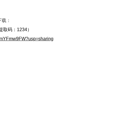
下载：
提取码：1234）
70xmYFmw9FW?usp=sharing