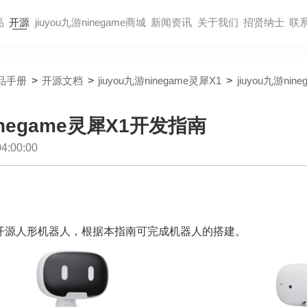
品
开源
jiuyou九游ninegame商城
新闻资讯
关于我们
招贤纳⼠
联
品手册
>
开源文档
>
jiuyou九游ninegame灵犀X1
>
jiuyou九游ni
ninegame灵犀X1开发指南
:00:00
开源人形机器人，根据本指南可完成机器人的搭建。