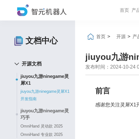
首页
产
首页
>
开源
>
产
文档中心
jiuyou九游
开源文档
发布时间：2024-10-24 04
jiuyou九游ninegame灵
犀X1
前言
jiuyou九游ninegame灵犀X1
开发指南
感谢您关注灵犀X1
jiuyou九游ninegame灵
巧手
OmniHand 灵动款 2025
OmniHand 专业款 2025