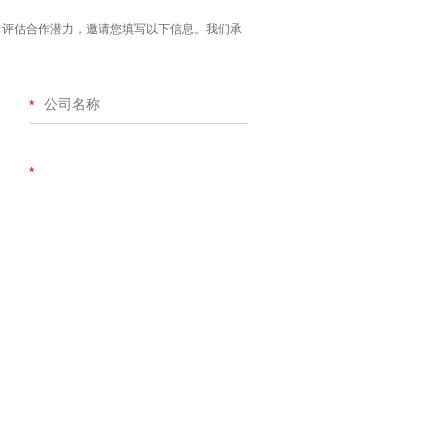
情况，评估合作潜力，邀请您填写以下信息。我们承
*
*