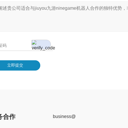
立即提交
务合作
business@