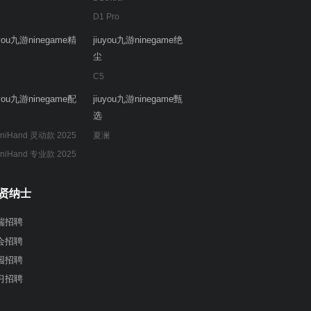
D1 Pro
uyou九游ninegame精
jiuyou九游ninegame绝
尘
C5
uyou九游ninegame配
jiuyou九游ninegame甄
选
niHand 灵动款 2025
夏澜
niHand 专业款 2025
贤纳士
端招聘
会招聘
园招聘
习招聘