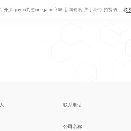
品
开源
jiuyou九游ninegame商城
新闻资讯
关于我们
招贤纳⼠
联
人
联系电话
公司名称