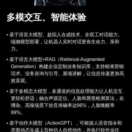
多模交互、智能体验
基于语音大模型、超拟人合成技术、全双工对话能力、
端侧模型部署，让机器人实时对话更有生命力、亲和
力。
基于语言大模型+RAG（Retrieval-Augmented
Generation）构建企业定制业务知识库，支持精准营销
话术、业务咨询与引导、展项讲解，让信息传递更加高
效直观。
基于多模态大模型，多通道的信息处理能力让人机交互
更轻松舒适；融合声源定位、人脸和唇形检测算法，在
嘈杂、高噪场景下拾音准确率达96%，人脸唤醒率
99%。
基于动作大模型（ActionGPT），可根据人语音指令和
意图动态生成上百种仿人自然动作，并执行轻作业任