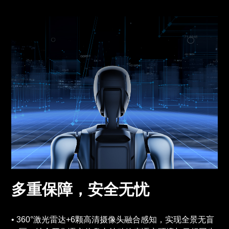
多重保障，安全无忧
360°激光雷达+6颗高清摄像头融合感知，实现全景无盲