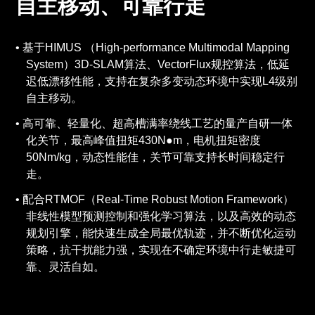
自主移动、可靠行走
基于HIMUS （High-performance Multimodal Mapping
System）3D-SLAM算法、VectorFlux规控算法，低延
迟低漂移性能，支持在复杂多变动态环境中实现L4级别
自主移动。
高可靠、轻量化、超高槽满率绕线工艺的量产自研一体
化关节，最高峰值扭矩430N●m，电机扭矩密度
50Nm/kg，动态性能佳，关节可靠支持长时间稳定行
走。
配合RTMOF（Real-Time Robust Motion Framework）
非线性模型预测控制和强化学习算法，以及高效的动态
规划引擎，能快速生成全局最优轨迹，并不断优化运动
策略，抗干扰能力强，实现在不确定环境中行走敏捷可
靠、灵活自如。