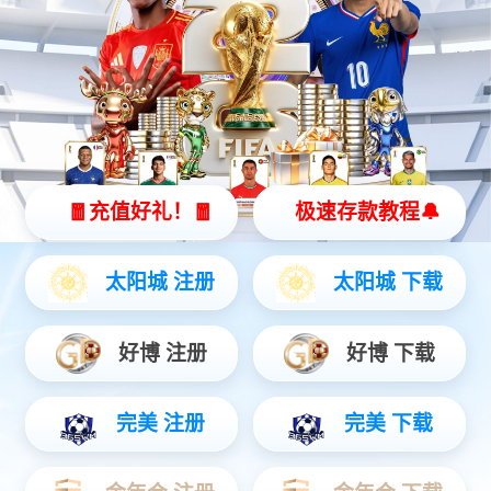
灵动 | 亲和 | 智能
查看更多