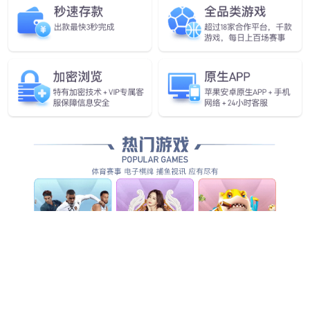
行业首款！
jiuyou九游ninegame发布具
身智能一站式开发平台Genie
Studio
查看更多
查看更多
查看详情
查看更多
查看更多