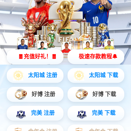
灵动 | 亲和 | 智能
查看更多