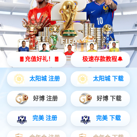
灵动 | 亲和 | 智能
查看更多