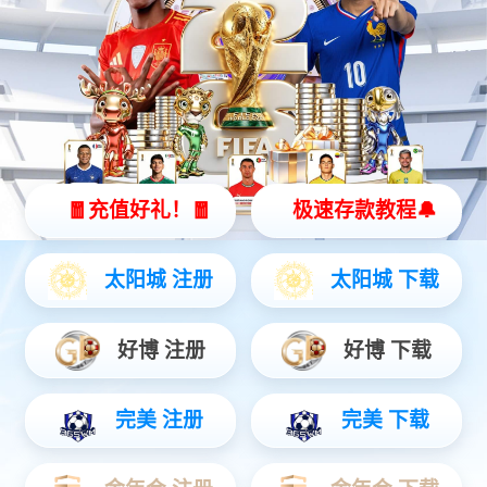
灵动 | 亲和 | 智能
查看更多